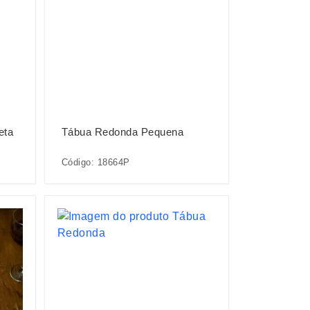
eta
Tábua Redonda Pequena
Código: 18664P