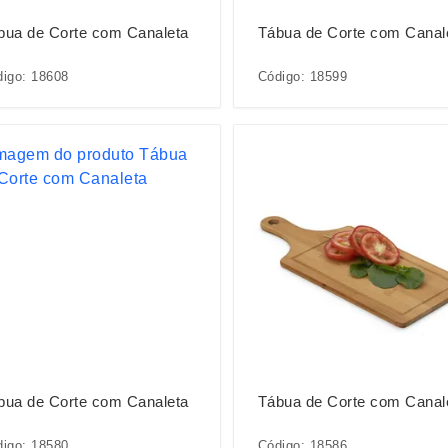
bua de Corte com Canaleta
Tábua de Corte com Canal
igo: 18608
Código: 18599
bua de Corte com Canaleta
Tábua de Corte com Canal
igo: 18580
Código: 18586