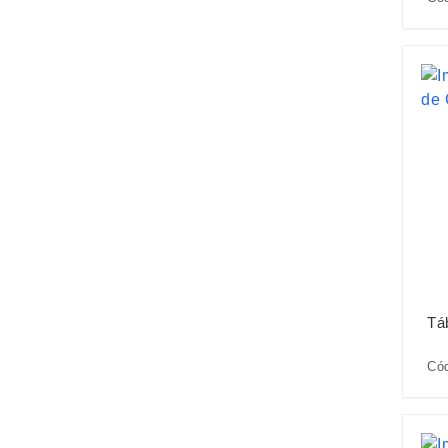
Tá
Cód