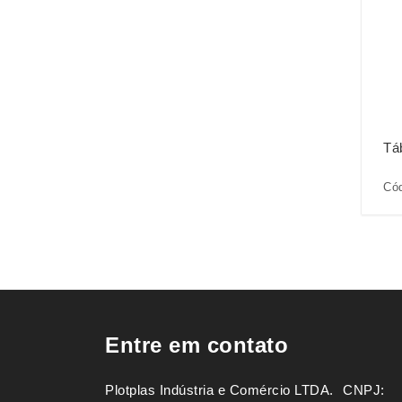
Tá
Cód
Entre em contato
Plotplas Indústria e Comércio LTDA. ㅤㅤㅤ CNPJ: