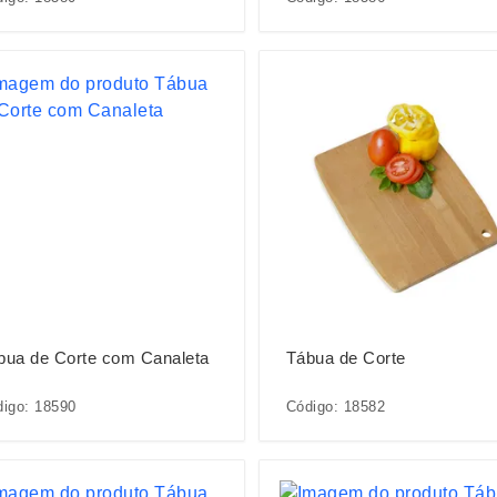
bua de Corte com Canaleta
Tábua de Corte
igo: 18590
Código: 18582