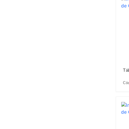
Tá
Cód