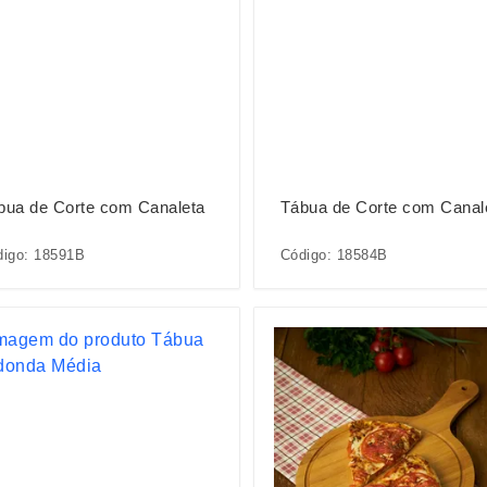
bua de Corte com Canaleta
Tábua de Corte com Canal
digo: 18591B
Código: 18584B