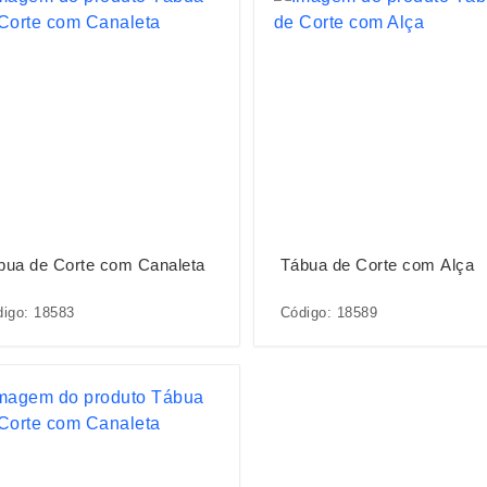
bua de Corte com Canaleta
Tábua de Corte com Alça
igo: 18583
Código: 18589