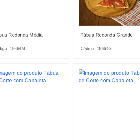
bua Redonda Média
Tábua Redonda Grande
digo: 18664M
Código: 18664G