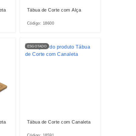
eta
Tábua de Corte com Alça
Código: 18600
ESGOTADO
eta
Tábua de Corte com Canaleta
Código: 18591