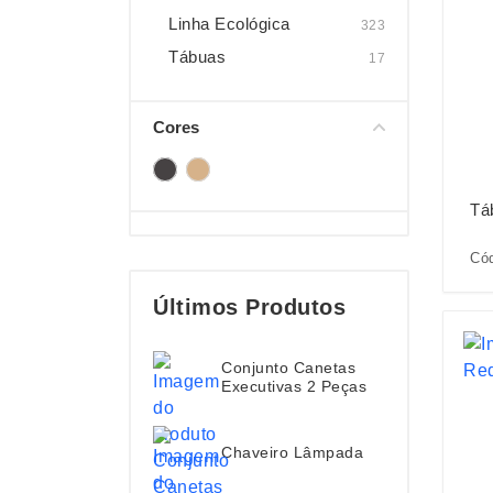
Linha Ecológica
323
Tábuas
17
Cores
Tá
Có
Últimos Produtos
Conjunto Canetas
Executivas 2 Peças
Chaveiro Lâmpada