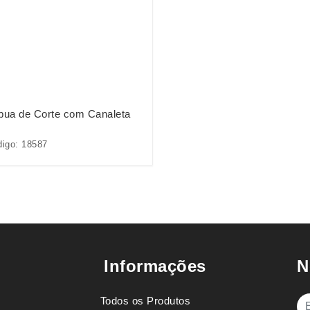
bua de Corte com Canaleta
igo: 18587
Informações
N
Todos os Produtos
E-