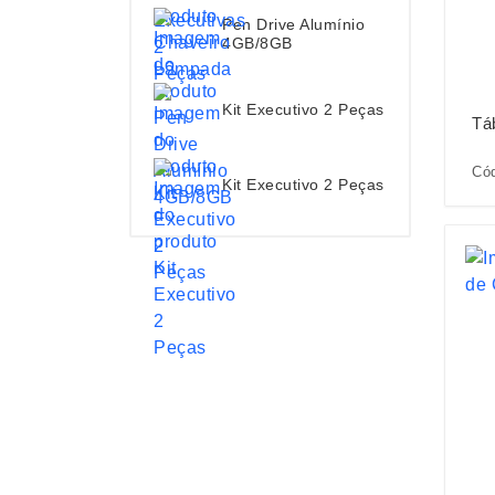
Pen Drive Alumínio
4GB/8GB
Kit Executivo 2 Peças
Tá
Có
Kit Executivo 2 Peças