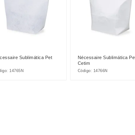
cessaire Sublimática Pet
Nécessaire Sublimática Pe
Cetim
digo: 14765N
Código: 14766N