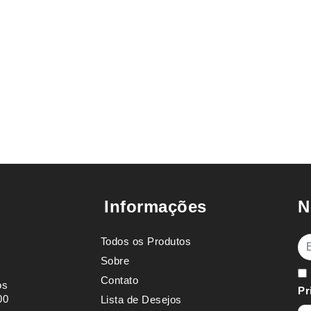
Informações
N
Todos os Produtos
E-
Sobre
Contato
os
Pr
00
Lista de Desejos