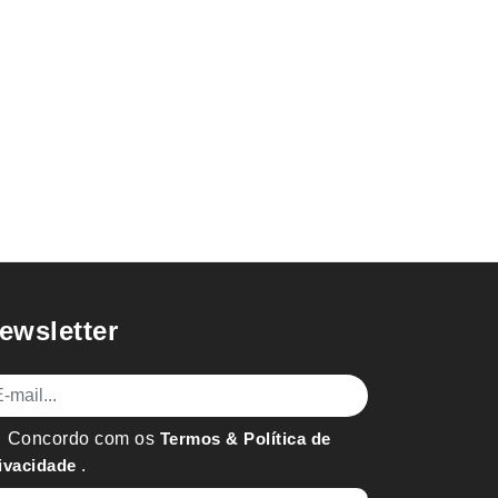
ewsletter
mail
Concordo com os
Termos & Política de
ivacidade
.