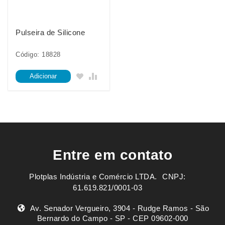
Pulseira de Silicone
Código: 18828
Adicionar
Entre em contato
Plotplas Indústria e Comércio LTDA. ㅤㅤㅤ CNPJ:
61.619.821/0001-03
Av. Senador Vergueiro, 3904 - Rudge Ramos - São
Bernardo do Campo - SP - CEP 09602-000