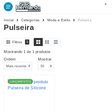
0
Inicial
Categorias
Moda e Estilo
Pulseira
Pulseira
Filtros
3
Mostrando 1 de 1 produtos
Ordem
Mostrar
LANÇAMENTOS