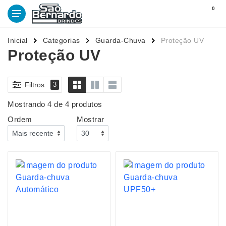
0
Inicial
Categorias
Guarda-Chuva
Proteção UV
Proteção UV
Filtros
3
Mostrando 4 de 4 produtos
Ordem
Mostrar