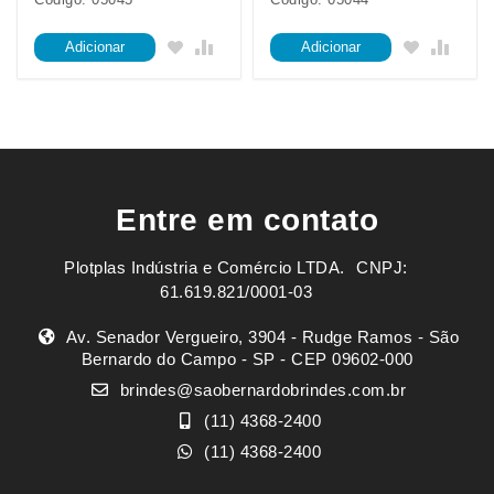
Adicionar
Adicionar
Entre em contato
Plotplas Indústria e Comércio LTDA. ㅤㅤㅤ CNPJ:
61.619.821/0001-03
Av. Senador Vergueiro, 3904 - Rudge Ramos - São
Bernardo do Campo - SP - CEP 09602-000
brindes@saobernardobrindes.com.br
(11) 4368-2400
(11) 4368-2400