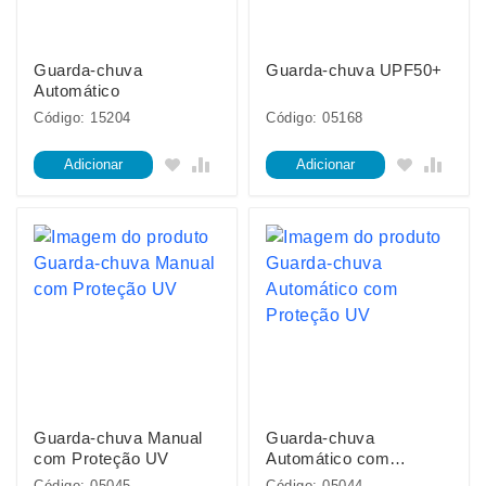
Guarda-chuva
Guarda-chuva UPF50+
Automático
Código: 15204
Código: 05168
Adicionar
Adicionar
Guarda-chuva Manual
Guarda-chuva
com Proteção UV
Automático com
Proteção UV
Código: 05045
Código: 05044