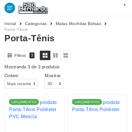
0
Inicial
Categorias
Malas Mochilas Bolsas
Porta-Tênis
Porta-Tênis
Filtros
3
Mostrando 3 de 3 produtos
Ordem
Mostrar
LANÇAMENTOS
LANÇAMENTOS