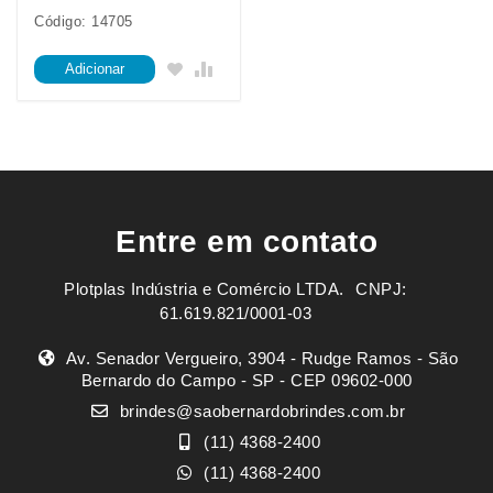
Código: 14705
Adicionar
Entre em contato
Plotplas Indústria e Comércio LTDA. ㅤㅤㅤ CNPJ:
61.619.821/0001-03
Av. Senador Vergueiro, 3904 - Rudge Ramos - São
Bernardo do Campo - SP - CEP 09602-000
brindes@saobernardobrindes.com.br
(11) 4368-2400
(11) 4368-2400