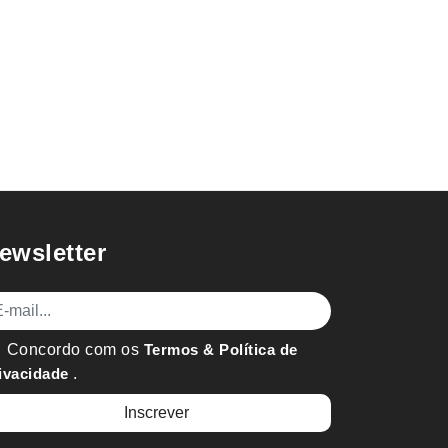
ewsletter
mail
Concordo com os
Termos & Política de
ivacidade
.