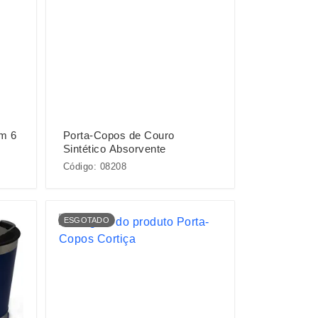
m 6
Porta-Copos de Couro
Sintético Absorvente
Código: 08208
ESGOTADO