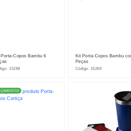
t Porta-Copos Bambu 6
Kit Porta-Copos Bambu co
ças
Peças
igo: 15289
Código: 15269
NÇAMENTOS