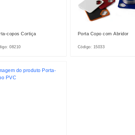
rta-copos Cortiça
Porta Copo com Abridor
igo: 08210
Código: 15033