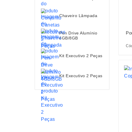
Chaveiro Lâmpada
Po
Pen Drive Alumínio
4GB/8GB
Cód
Kit Executivo 2 Peças
Kit Executivo 2 Peças