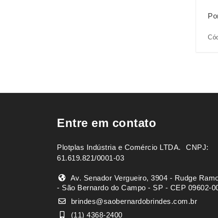
Po
Cód
Entre em contato
Plotplas Indústria e Comércio LTDA. ㅤㅤㅤ CNPJ:
61.619.821/0001-03
Av. Senador Vergueiro, 3904 - Rudge Ram
- São Bernardo do Campo - SP - CEP 09602-0
brindes@saobernardobrindes.com.br
(11) 4368-2400