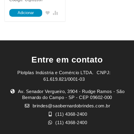
Adicionar
Entre em contato
Plotplas Indústria e Comércio LTDA. ㅤㅤㅤ CNPJ:
61.619.821/0001-03
Av. Senador Vergueiro, 3904 - Rudge Ramos - São
Bernardo do Campo - SP - CEP 09602-000
brindes@saobernardobrindes.com.br
(11) 4368-2400
(11) 4368-2400