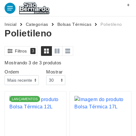
0
Inicial
Categorias
Bolsas Térmicas
Polietileno
Polietileno
Filtros
3
Mostrando 3 de 3 produtos
Ordem
Mostrar
LANÇAMENTOS