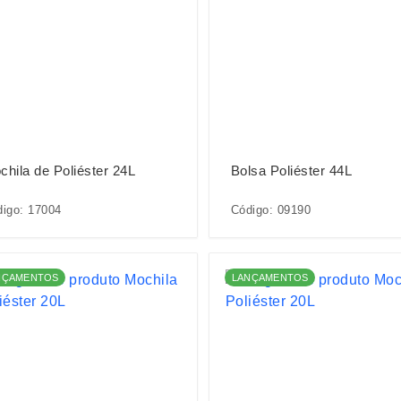
chila de Poliéster 24L
Bolsa Poliéster 44L
igo: 17004
Código: 09190
NÇAMENTOS
LANÇAMENTOS