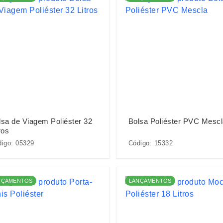
lsa de Viagem Poliéster 32
Bolsa Poliéster PVC Mesc
ros
igo: 05329
Código: 15332
NÇAMENTOS
LANÇAMENTOS