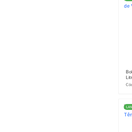
Bo
Lit
Cód
LA