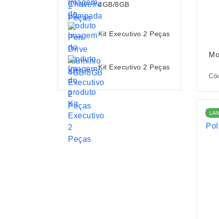
4GB/8GB
Kit Executivo 2 Peças
Mo
Kit Executivo 2 Peças
Cód
LA