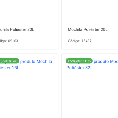
chila Poliéster 20L
Mochila Poliéster 20L
igo: 09163
Código: 15427
NÇAMENTOS
LANÇAMENTOS