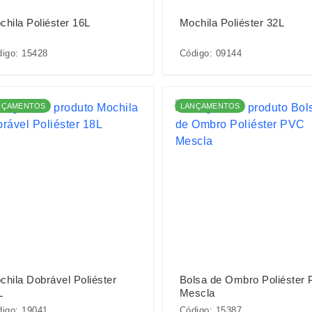
chila Poliéster 16L
Mochila Poliéster 32L
igo: 15428
Código: 09144
NÇAMENTOS
LANÇAMENTOS
chila Dobrável Poliéster
Bolsa de Ombro Poliéster
L
Mescla
igo: 19041
Código: 15387