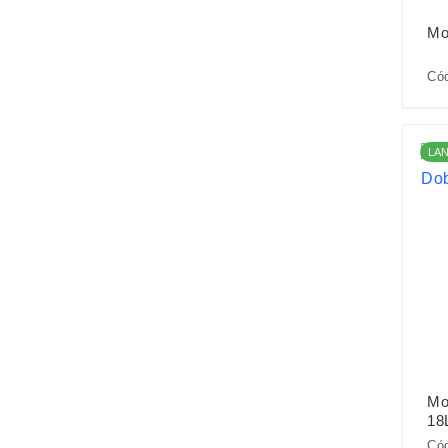
Mo
Cód
LA
Mo
18
Cód