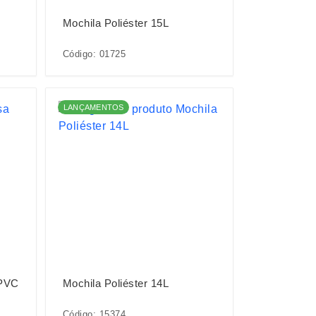
Mochila Poliéster 15L
Código: 01725
LANÇAMENTOS
 PVC
Mochila Poliéster 14L
Código: 15374