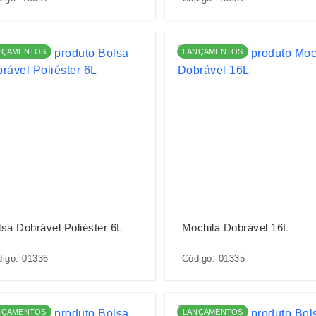
NÇAMENTOS
LANÇAMENTOS
lsa Dobrável Poliéster 6L
Mochila Dobrável 16L
igo: 01336
Código: 01335
NÇAMENTOS
LANÇAMENTOS