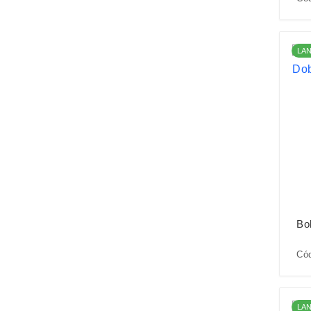
LA
Bo
Cód
LA