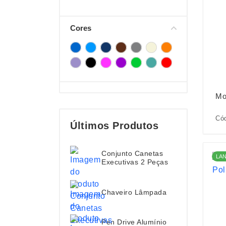
Cores
Mo
Cód
Últimos Produtos
Conjunto Canetas
LA
Executivas 2 Peças
Chaveiro Lâmpada
Pen Drive Alumínio