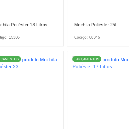
hila Poliéster 18 Litros
Mochila Poliéster 25L
igo: 15306
Código: 08345
NÇAMENTOS
LANÇAMENTOS