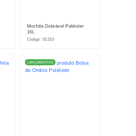
Mochila Dobrável Poliéster
16L
Código: 01333
LANÇAMENTOS