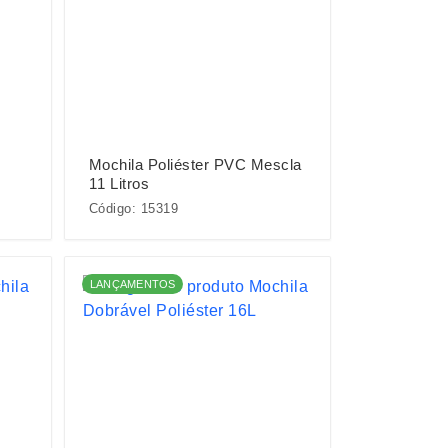
Mochila Poliéster PVC Mescla
11 Litros
Código: 15319
LANÇAMENTOS