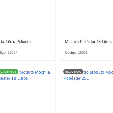
rta-Tênis Poliéster
Mochila Poliéster 18 Litros
igo: 15327
Código: 15301
NÇAMENTOS
ESGOTADO