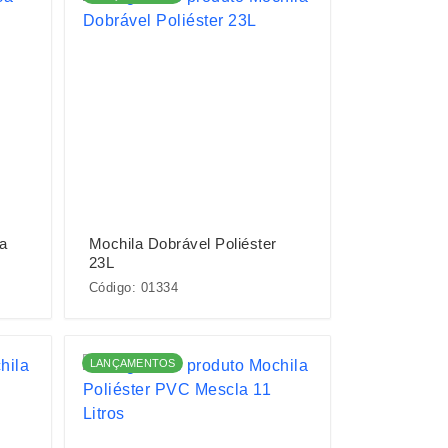
la
Mochila Dobrável Poliéster
23L
Código: 01334
LANÇAMENTOS