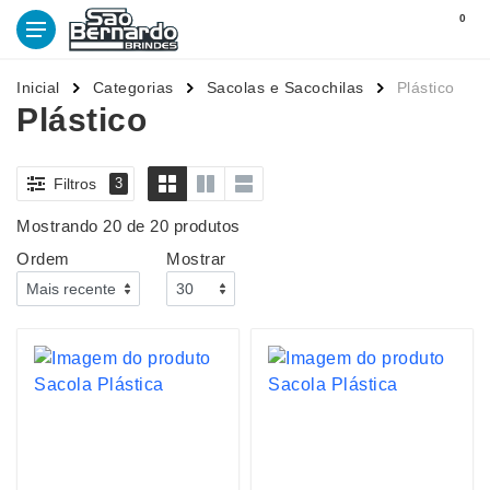
0
Inicial
Categorias
Sacolas e Sacochilas
Plástico
Plástico
Filtros
3
Mostrando 20 de 20 produtos
Ordem
Mostrar