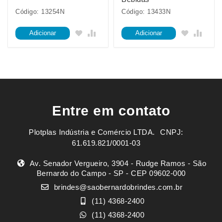
Código: 13254N
Código: 13433N
Adicionar
Adicionar
Entre em contato
Plotplas Indústria e Comércio LTDA. ㅤㅤㅤ CNPJ:
61.619.821/0001-03
Av. Senador Vergueiro, 3904 - Rudge Ramos - São
Bernardo do Campo - SP - CEP 09602-000
brindes@saobernardobrindes.com.br
(11) 4368-2400
(11) 4368-2400