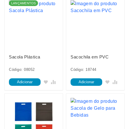
LANÇAMENTOS
Sacola Plástica
Sacochila em PVC
Código: 08052
Código: 18744
Adicionar
Adicionar