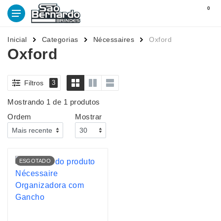
0
Inicial
Categorias
Nécessaires
Oxford
Oxford
Filtros
3
Mostrando 1 de 1 produtos
Ordem
Mostrar
ESGOTADO