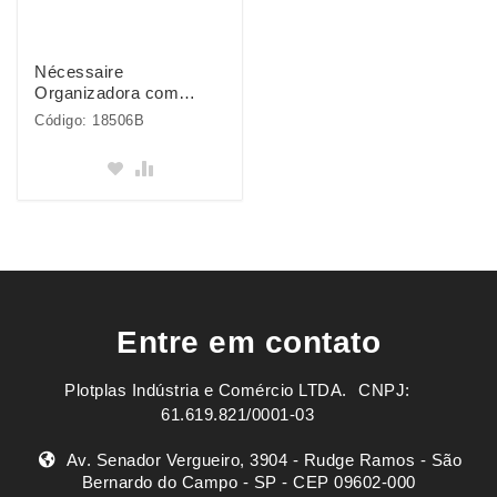
Nécessaire
Organizadora com
Gancho
Código: 18506B
Entre em contato
Plotplas Indústria e Comércio LTDA. ㅤㅤㅤ CNPJ:
61.619.821/0001-03
Av. Senador Vergueiro, 3904 - Rudge Ramos - São
Bernardo do Campo - SP - CEP 09602-000