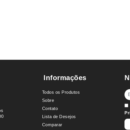
Informações
N
Todos os Produtos
E-
Sobre
Contato
os
Pr
00
Lista de Desejos
Comparar