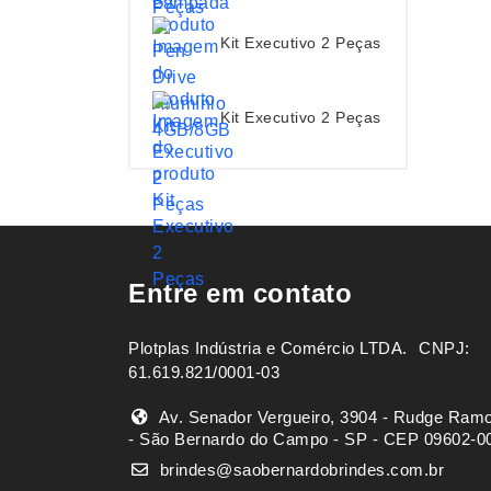
Kit Executivo 2 Peças
Kit Executivo 2 Peças
Entre em contato
Plotplas Indústria e Comércio LTDA. ㅤㅤㅤ CNPJ:
61.619.821/0001-03
Av. Senador Vergueiro, 3904 - Rudge Ram
- São Bernardo do Campo - SP - CEP 09602-0
brindes@saobernardobrindes.com.br