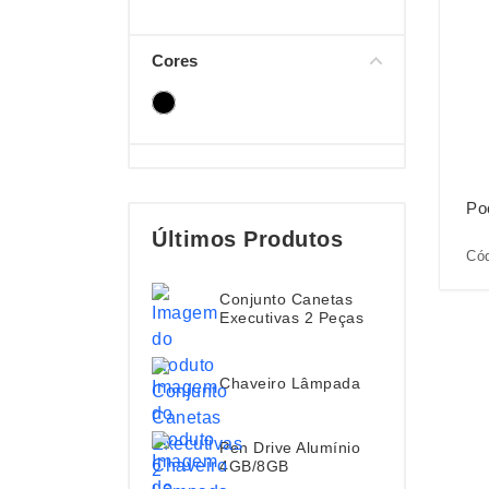
Cores
Po
Últimos Produtos
Cód
Conjunto Canetas
Executivas 2 Peças
Chaveiro Lâmpada
Pen Drive Alumínio
4GB/8GB