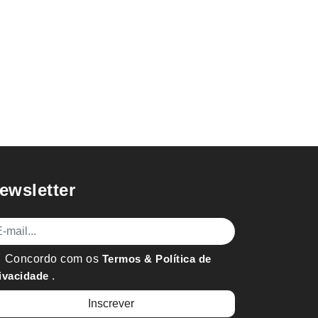
ewsletter
mail
Concordo com os
Termos & Política de
ivacidade
.