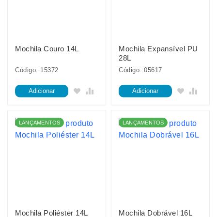
Mochila Couro 14L
Mochila Expansível PU
28L
Código: 15372
Código: 05617
Adicionar
Adicionar
LANÇAMENTOS
LANÇAMENTOS
Mochila Poliéster 14L
Mochila Dobrável 16L