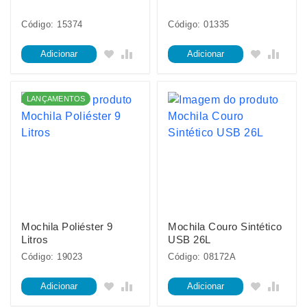
Código: 15374
Código: 01335
Adicionar
Adicionar
LANÇAMENTOS
Mochila Poliéster 9
Mochila Couro Sintético
Litros
USB 26L
Código: 19023
Código: 08172A
Adicionar
Adicionar