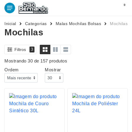
0
Inicial
Categorias
Malas Mochilas Bolsas
Mochilas
Mochilas
Filtros
3
Mostrando 30 de 157 produtos
Ordem
Mostrar