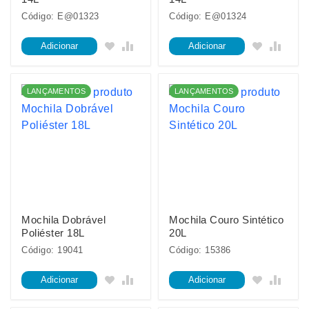
Código: E@01323
Código: E@01324
Adicionar
Adicionar
LANÇAMENTOS
LANÇAMENTOS
Mochila Dobrável
Mochila Couro Sintético
Poliéster 18L
20L
Código: 19041
Código: 15386
Adicionar
Adicionar