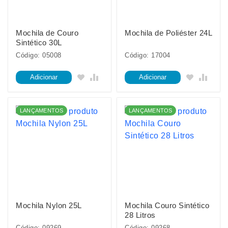
Mochila de Couro
Mochila de Poliéster 24L
Sintético 30L
Código: 05008
Código: 17004
Adicionar
Adicionar
LANÇAMENTOS
LANÇAMENTOS
Mochila Nylon 25L
Mochila Couro Sintético
28 Litros
Código: 09269
Código: 09268