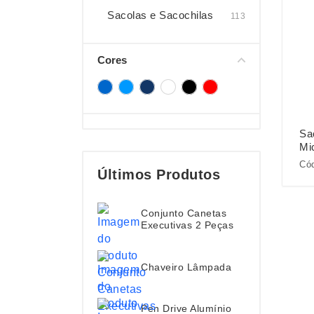
Sacolas e Sacochilas
113
Cores
Sa
Mic
Cód
Últimos Produtos
Conjunto Canetas
Executivas 2 Peças
Chaveiro Lâmpada
Pen Drive Alumínio