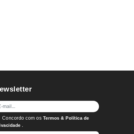
ewsletter
mail
Concordo com os
Termos & Política de
ivacidade
.