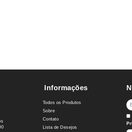
Informações
N
Todos os Produtos
E-
Sobre
Contato
os
Pr
00
Lista de Desejos