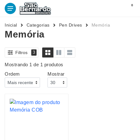
0
Inicial
Categorias
Pen Drives
Memória
Memória
Filtros
3
Mostrando 1 de 1 produtos
Ordem
Mostrar