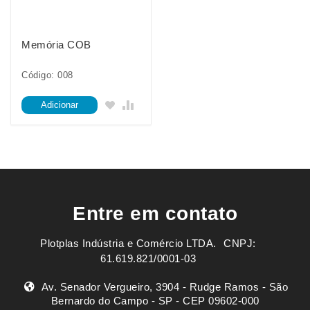
Memória COB
Código: 008
Adicionar
Entre em contato
Plotplas Indústria e Comércio LTDA. ㅤㅤㅤ CNPJ:
61.619.821/0001-03
Av. Senador Vergueiro, 3904 - Rudge Ramos - São
Bernardo do Campo - SP - CEP 09602-000