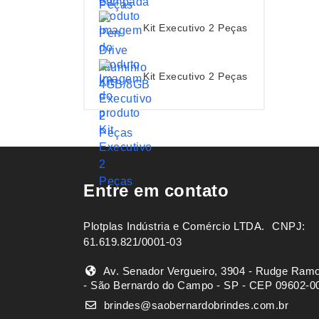
Kit Executivo 2 Peças
Kit Executivo 2 Peças
Entre em contato
Plotplas Indústria e Comércio LTDA. ㅤㅤㅤ CNPJ:
61.619.821/0001-03
Av. Senador Vergueiro, 3904 - Rudge Ram
- São Bernardo do Campo - SP - CEP 09602-0
brindes@saobernardobrindes.com.br