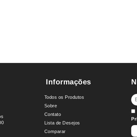
Informações
N
Todos os Produtos
E-
Sobre
Contato
os
Pr
00
Lista de Desejos
Comparar