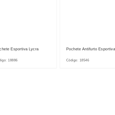
chete Esportiva Lycra
Pochete Antifurto Esportiv
igo: 18886
Código: 18546