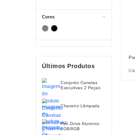
Cores
Po
Últimos Produtos
Cód
Conjunto Canetas
Executivas 2 Peças
Chaveiro Lâmpada
Pen Drive Alumínio
4GB/8GB