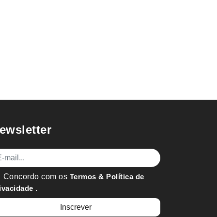
ewsletter
mail
Concordo com os
Termos & Política de
ivacidade
.