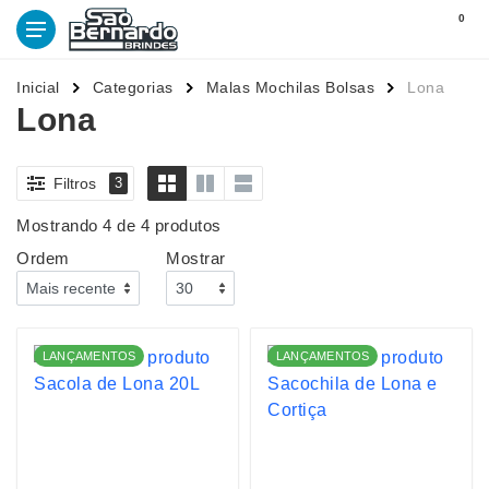
0
Inicial
Categorias
Malas Mochilas Bolsas
Lona
Lona
Filtros
3
Mostrando 4 de 4 produtos
Ordem
Mostrar
LANÇAMENTOS
LANÇAMENTOS