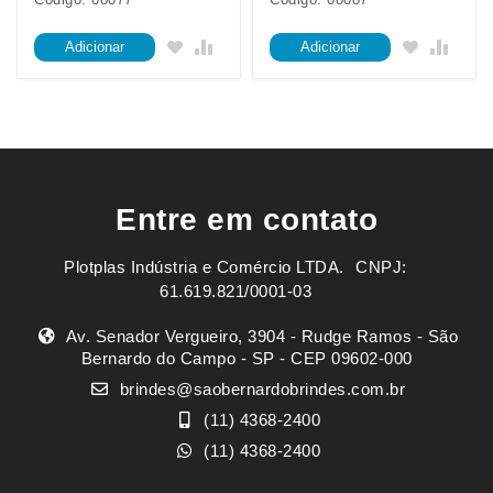
Adicionar
Adicionar
Entre em contato
Plotplas Indústria e Comércio LTDA. ㅤㅤㅤ CNPJ:
61.619.821/0001-03
Av. Senador Vergueiro, 3904 - Rudge Ramos - São
Bernardo do Campo - SP - CEP 09602-000
brindes@saobernardobrindes.com.br
(11) 4368-2400
(11) 4368-2400