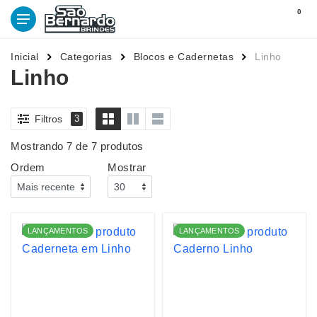
0
Inicial
Categorias
Blocos e Cadernetas
Linho
Linho
Filtros
3
Mostrando 7 de 7 produtos
Ordem
Mostrar
LANÇAMENTOS
LANÇAMENTOS