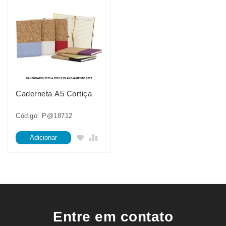
Caderneta A5 Cortiça
Código: P@18712
Adicionar
Entre em contato