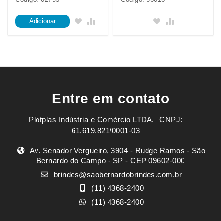
Adicionar
Entre em contato
Plotplas Indústria e Comércio LTDA. ㅤㅤㅤ CNPJ:
61.619.821/0001-03
Av. Senador Vergueiro, 3904 - Rudge Ramos - São
Bernardo do Campo - SP - CEP 09602-000
brindes@saobernardobrindes.com.br
(11) 4368-2400
(11) 4368-2400