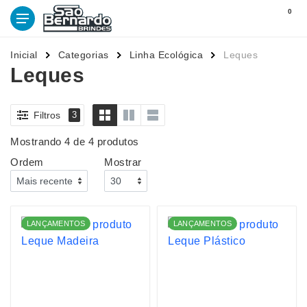
0
Inicial
Categorias
Linha Ecológica
Leques
Leques
Filtros
3
Mostrando 4 de 4 produtos
Ordem
Mostrar
LANÇAMENTOS
LANÇAMENTOS