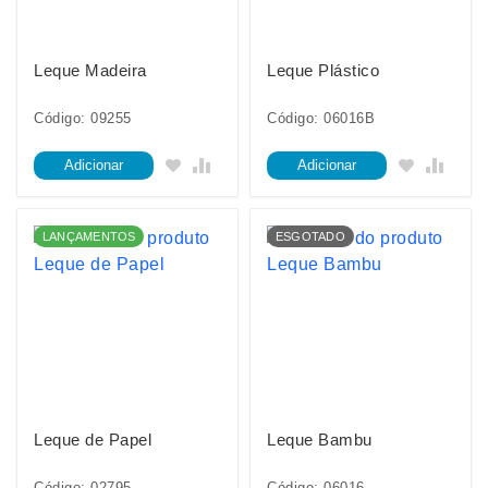
Leque Madeira
Leque Plástico
Código: 09255
Código: 06016B
Adicionar
Adicionar
LANÇAMENTOS
ESGOTADO
Leque de Papel
Leque Bambu
Código: 02795
Código: 06016