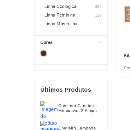
Linha Ecológica
325
Linha Feminina
122
Linha Masculina
15
Cores
Ki
Cód
Últimos Produtos
Conjunto Canetas
Executivas 2 Peças
Chaveiro Lâmpada