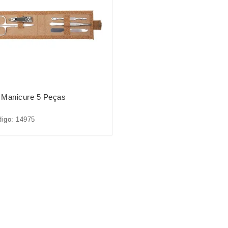
t Manicure 5 Peças
igo: 14975