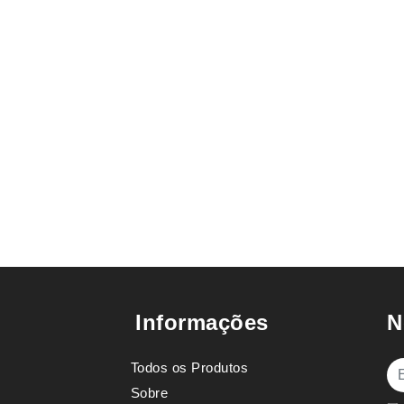
Informações
N
Todos os Produtos
E-
Sobre