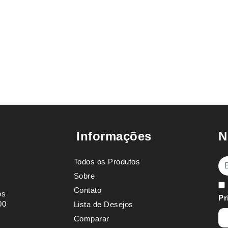
Informações
N
Todos os Produtos
E-
Sobre
Contato
os
Pr
00
Lista de Desejos
Comparar