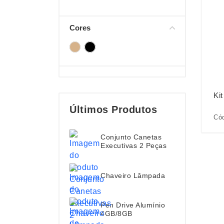
Cores
Ki
Últimos Produtos
Cód
Conjunto Canetas
Executivas 2 Peças
Chaveiro Lâmpada
Pen Drive Alumínio
4GB/8GB