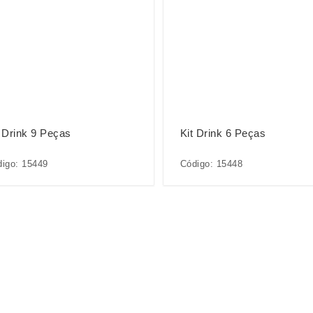
t Drink 9 Peças
Kit Drink 6 Peças
igo: 15449
Código: 15448