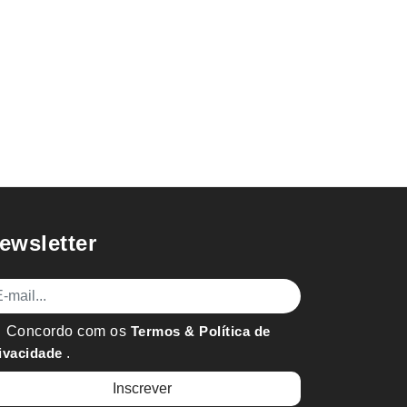
ewsletter
mail
Concordo com os
Termos & Política de
ivacidade
.