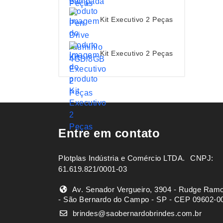
Kit Executivo 2 Peças
Kit Executivo 2 Peças
Entre em contato
Plotplas Indústria e Comércio LTDA. ㅤㅤㅤ CNPJ:
61.619.821/0001-03
Av. Senador Vergueiro, 3904 - Rudge Ram
- São Bernardo do Campo - SP - CEP 09602-0
brindes@saobernardobrindes.com.br