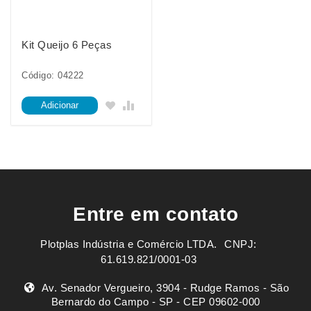
Kit Queijo 6 Peças
Código: 04222
Adicionar
Entre em contato
Plotplas Indústria e Comércio LTDA. ㅤㅤㅤ CNPJ:
61.619.821/0001-03
Av. Senador Vergueiro, 3904 - Rudge Ramos - São
Bernardo do Campo - SP - CEP 09602-000