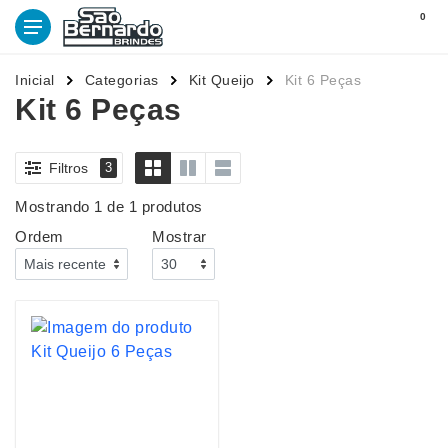
0
Inicial
Categorias
Kit Queijo
Kit 6 Peças
Kit 6 Peças
Filtros
3
Mostrando 1 de 1 produtos
Ordem
Mostrar