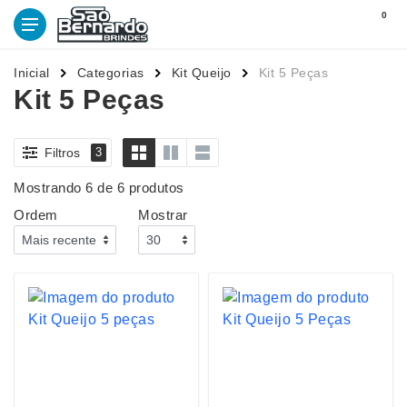
0
Inicial
Categorias
Kit Queijo
Kit 5 Peças
Kit 5 Peças
Filtros
3
Mostrando 6 de 6 produtos
Ordem
Mostrar