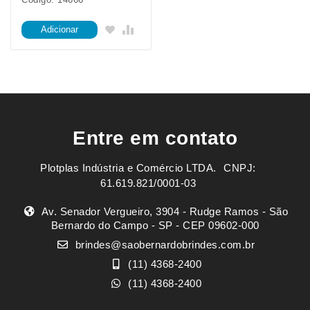
Adicionar
Entre em contato
Plotplas Indústria e Comércio LTDA. ㅤㅤㅤ CNPJ:
61.619.821/0001-03
Av. Senador Vergueiro, 3904 - Rudge Ramos - São
Bernardo do Campo - SP - CEP 09602-000
brindes@saobernardobrindes.com.br
(11) 4368-2400
(11) 4368-2400