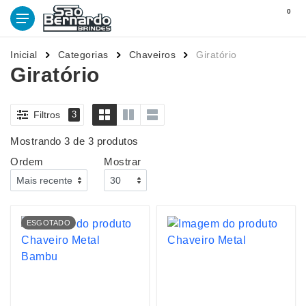
0
Inicial
Categorias
Chaveiros
Giratório
Giratório
Filtros
3
Mostrando 3 de 3 produtos
Ordem
Mostrar
ESGOTADO