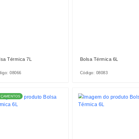
lsa Térmica 7L
Bolsa Térmica 6L
igo: 08066
Código: 08083
NÇAMENTOS