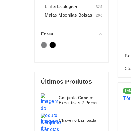
Linha Ecológica
325
Malas Mochilas Bolsas
296
Cores
Bo
Cód
Últimos Produtos
LA
Conjunto Canetas
Executivas 2 Peças
Chaveiro Lâmpada