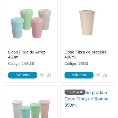
Copo Fibra de Arroz
Copo Fibra de Madeira
450ml
400ml
Código: 14916B
Código: 14883
Adicionar
Adicionar
ESGOTADO