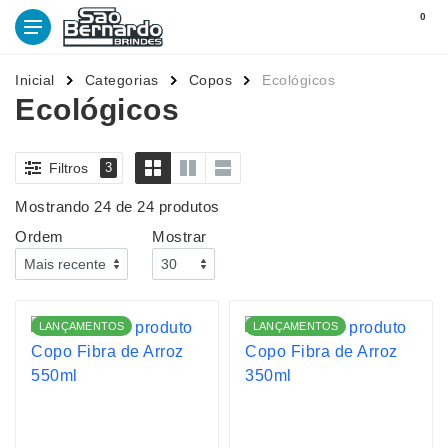
0
Inicial
Categorias
Copos
Ecológicos
Ecológicos
Filtros
3
Mostrando 24 de 24 produtos
Ordem
Mostrar
LANÇAMENTOS
LANÇAMENTOS