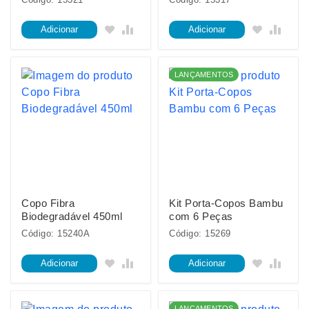
Adicionar
Adicionar
LANÇAMENTOS
Copo Fibra
Kit Porta-Copos Bambu
Biodegradável 450ml
com 6 Peças
Código: 15240A
Código: 15269
Adicionar
Adicionar
LANÇAMENTOS