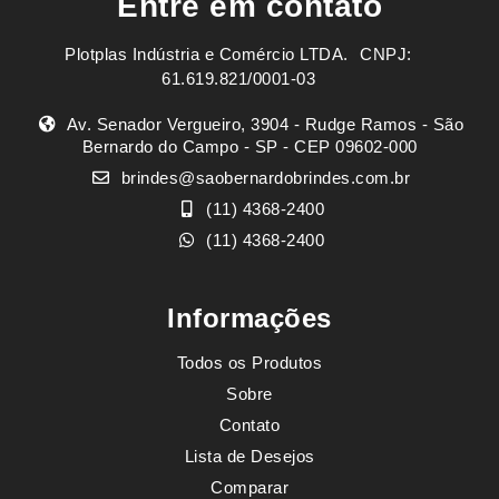
Entre em contato
Plotplas Indústria e Comércio LTDA. ㅤㅤㅤ CNPJ:
61.619.821/0001-03
Av. Senador Vergueiro, 3904 - Rudge Ramos - São
Bernardo do Campo - SP - CEP 09602-000
brindes@saobernardobrindes.com.br
(11) 4368-2400
(11) 4368-2400
Informações
Todos os Produtos
Sobre
Contato
Lista de Desejos
Comparar