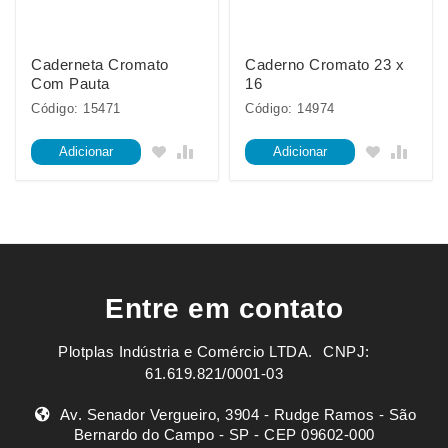
Caderneta Cromato
Caderno Cromato 23 x
Com Pauta
16
Código: 15471
Código: 14974
Adicionar
Adicionar
Entre em contato
Plotplas Indústria e Comércio LTDA. ㅤㅤㅤ CNPJ:
61.619.821/0001-03
Av. Senador Vergueiro, 3904 - Rudge Ramos - São
Bernardo do Campo - SP - CEP 09602-000