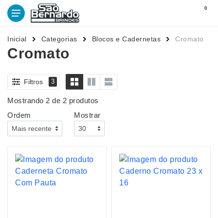
0
Inicial
Categorias
Blocos e Cadernetas
Cromato
Cromato
Filtros
3
Mostrando 2 de 2 produtos
Ordem
Mostrar