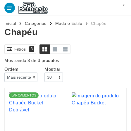
0
Inicial
Categorias
Moda e Estilo
Chapéu
Chapéu
Filtros
3
Mostrando 3 de 3 produtos
Ordem
Mostrar
LANÇAMENTOS