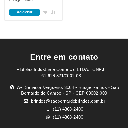
Adicionar
Entre em contato
Plotplas Indústria e Comércio LTDA. ㅤㅤㅤ CNPJ:
61.619.821/0001-03
Av. Senador Vergueiro, 3904 - Rudge Ramos - São
Bernardo do Campo - SP - CEP 09602-000
brindes@saobernardobrindes.com.br
(11) 4368-2400
(11) 4368-2400