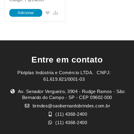
Adicionar
Entre em contato
Plotplas Indústria e Comércio LTDA. ㅤㅤㅤ CNPJ:
61.619.821/0001-03
Av. Senador Vergueiro, 3904 - Rudge Ramos - São
Bernardo do Campo - SP - CEP 09602-000
brindes@saobernardobrindes.com.br
(11) 4368-2400
(11) 4368-2400