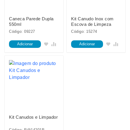
Caneca Parede Dupla
Kit Canudo Inox com
550ml
Escova de Limpeza
Código: 09227
Código: 15274
Adicionar
Adicionar
Kit Canudos e Limpador
Código: P@14201P