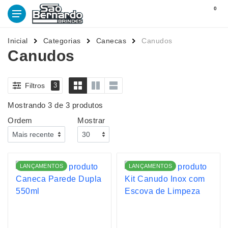
0
Inicial
Categorias
Canecas
Canudos
Canudos
Filtros
3
Mostrando 3 de 3 produtos
Ordem
Mostrar
LANÇAMENTOS
LANÇAMENTOS