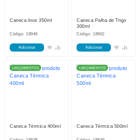
Caneca Inox 350ml
Caneca Palha de Trigo
300ml
Código: 18946
Código: 18862
Adicionar
Adicionar
LANÇAMENTOS
LANÇAMENTOS
Caneca Térmica 400ml
Caneca Térmica 500ml
Código: 18838
Código: 18839