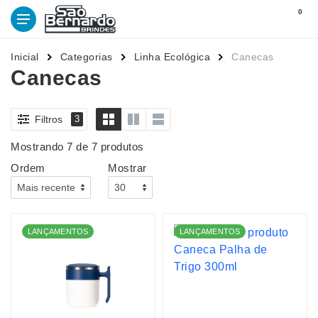
0
Inicial
Categorias
Linha Ecológica
Canecas
Canecas
Filtros
3
Mostrando 7 de 7 produtos
Ordem
Mostrar
LANÇAMENTOS
LANÇAMENTOS