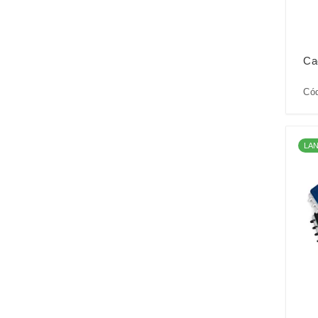
Ca
Cód
LA