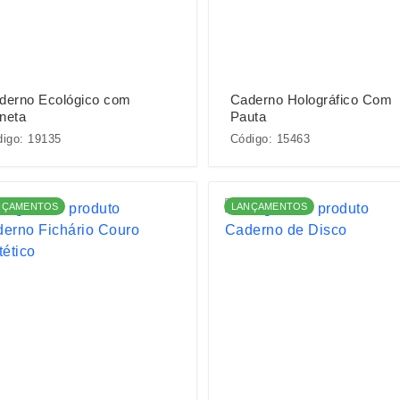
derno Ecológico com
Caderno Holográfico Com
neta
Pauta
igo: 19135
Código: 15463
NÇAMENTOS
LANÇAMENTOS