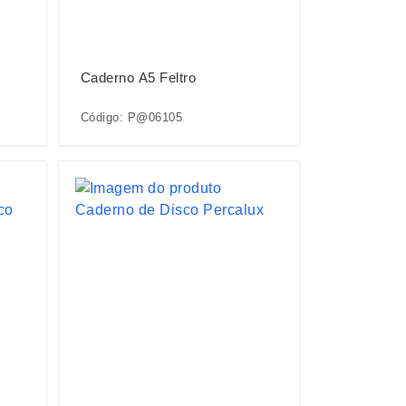
Caderno A5 Feltro
Código: P@06105