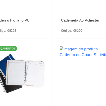
derno Fichário PU
Caderneta A5 Poliéster
igo: 08203
Código: 06100
NÇAMENTOS