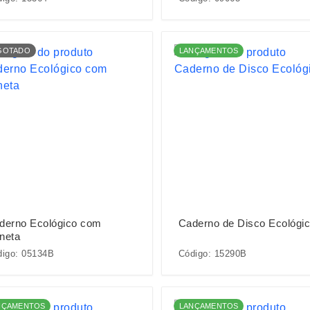
GOTADO
LANÇAMENTOS
derno Ecológico com
Caderno de Disco Ecológi
neta
digo: 05134B
Código: 15290B
NÇAMENTOS
LANÇAMENTOS