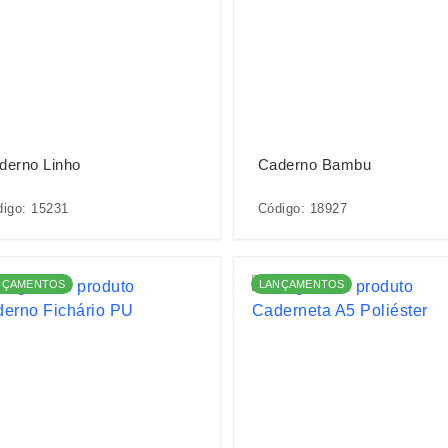
derno Linho
Caderno Bambu
igo: 15231
Código: 18927
NÇAMENTOS
LANÇAMENTOS