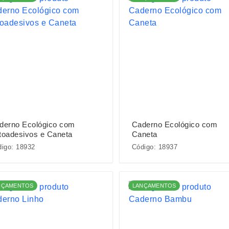
derno Ecológico com
Caderno Ecológico com
toadesivos e Caneta
Caneta
igo: 18932
Código: 18937
NÇAMENTOS
LANÇAMENTOS