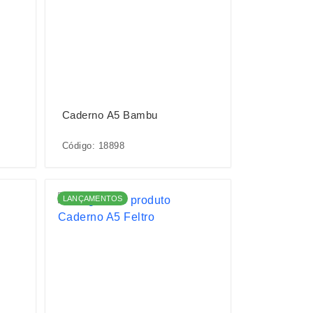
Caderno A5 Bambu
Código: 18898
LANÇAMENTOS