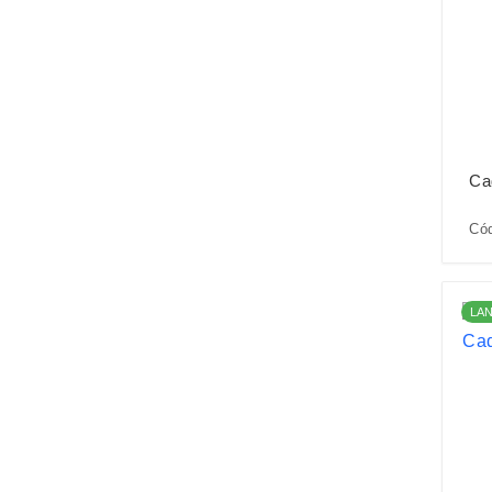
Ca
Cód
LA