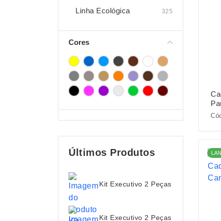
Linha Ecológica
325
Cores
Ca
Pa
Có
Últimos Produtos
LA
Kit Executivo 2 Peças
Kit Executivo 2 Peças