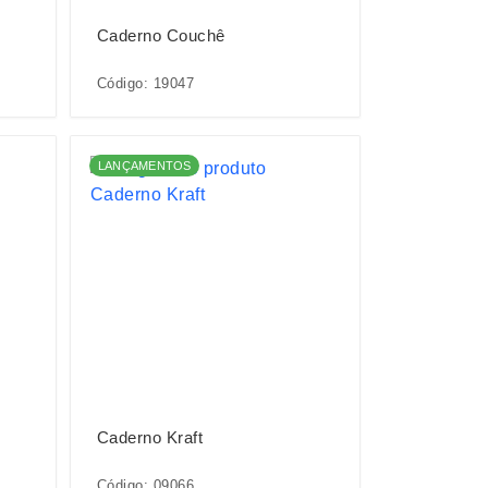
Caderno Couchê
Código: 19047
LANÇAMENTOS
Caderno Kraft
Código: 09066