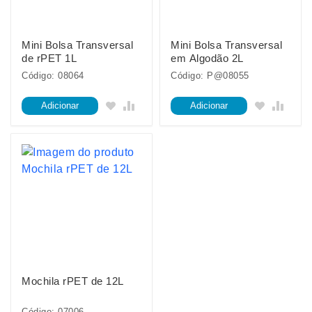
Mini Bolsa Transversal
Mini Bolsa Transversal
de rPET 1L
em Algodão 2L
Código: 08064
Código: P@08055
Adicionar
Adicionar
Mochila rPET de 12L
Código: 07006