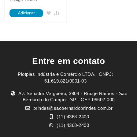
Adicionar
Entre em contato
Plotplas Indústria e Comércio LTDA. ㅤㅤㅤ CNPJ:
61.619.821/0001-03
Av. Senador Vergueiro, 3904 - Rudge Ramos - São
Bernardo do Campo - SP - CEP 09602-000
brindes@saobernardobrindes.com.br
(11) 4368-2400
(11) 4368-2400