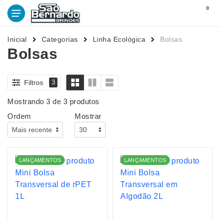
0
Inicial
Categorias
Linha Ecológica
Bolsas
Bolsas
Filtros
3
Mostrando 3 de 3 produtos
Ordem
Mostrar
LANÇAMENTOS
LANÇAMENTOS