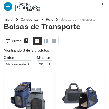
0
Inicial
Categorias
Pets
Bolsas de Transporte
Bolsas de Transporte
Filtros
3
Mostrando 3 de 3 produtos
Ordem
Mostrar