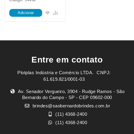
Adicionar
Entre em contato
Plotplas Indústria e Comércio LTDA. ㅤㅤㅤ CNPJ:
61.619.821/0001-03
Av. Senador Vergueiro, 3904 - Rudge Ramos - São
Bernardo do Campo - SP - CEP 09602-000
brindes@saobernardobrindes.com.br
(11) 4368-2400
(11) 4368-2400