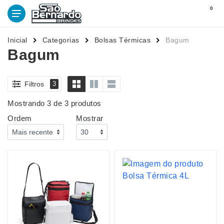
0
Inicial
Categorias
Bolsas Térmicas
Bagum
Bagum
Filtros
3
Mostrando 3 de 3 produtos
Ordem
Mostrar