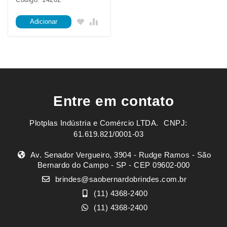
Adicionar
Entre em contato
Plotplas Indústria e Comércio LTDA. ㅤㅤㅤ CNPJ:
61.619.821/0001-03
Av. Senador Vergueiro, 3904 - Rudge Ramos - São
Bernardo do Campo - SP - CEP 09602-000
brindes@saobernardobrindes.com.br
(11) 4368-2400
(11) 4368-2400