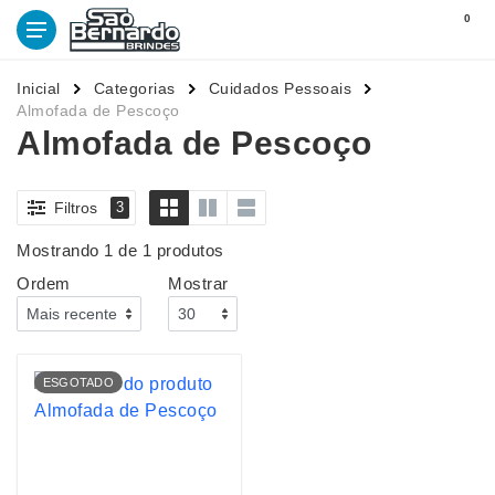
0
Inicial
Categorias
Cuidados Pessoais
Almofada de Pescoço
Almofada de Pescoço
Filtros
3
Mostrando 1 de 1 produtos
Ordem
Mostrar
ESGOTADO