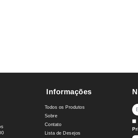
Informações
N
Todos os Produtos
E-
Sobre
Contato
os
Pr
00
Lista de Desejos