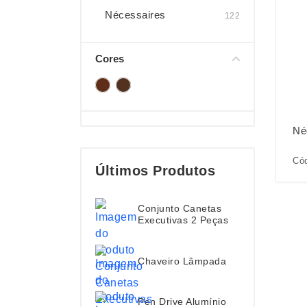
Nécessaires
122
Cores
Né
Cód
Últimos Produtos
Conjunto Canetas
Executivas 2 Peças
Chaveiro Lâmpada
Pen Drive Alumínio