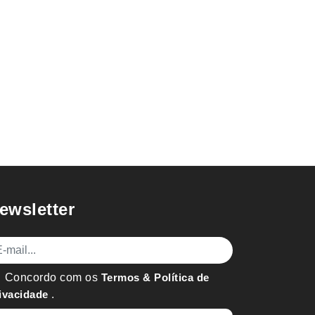
ewsletter
mail
Concordo com os
Termos & Política de
ivacidade
.