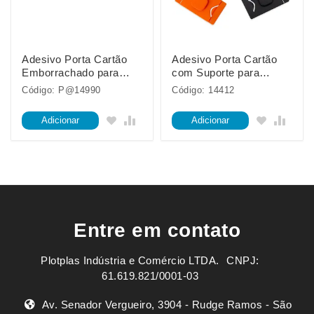
Adesivo Porta Cartão
Adesivo Porta Cartão
Emborrachado para
com Suporte para
Celular
Celular
Código: P@14990
Código: 14412
Adicionar
Adicionar
Entre em contato
Plotplas Indústria e Comércio LTDA. ㅤㅤㅤ CNPJ:
61.619.821/0001-03
Av. Senador Vergueiro, 3904 - Rudge Ramos - São