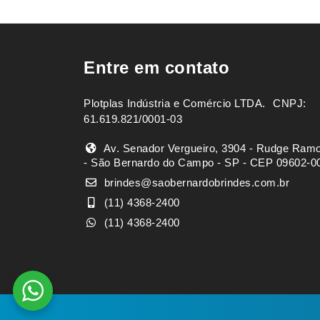
Entre em contato
Plotplas Indústria e Comércio LTDA. ㅤㅤㅤ CNPJ:
61.619.821/0001-03
Av. Senador Vergueiro, 3904 - Rudge Ram
- São Bernardo do Campo - SP - CEP 09602-0
brindes@saobernardobrindes.com.br
(11) 4368-2400
(11) 4368-2400