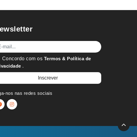
ewsletter
mail
Concordo com os
Termos & Política de
ivacidade
.
ga-nos nas redes sociais