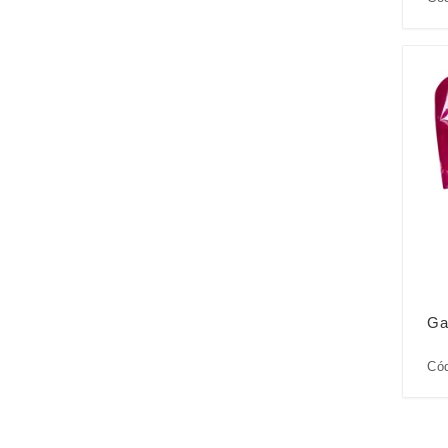
Ga
Có