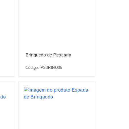
Brinquedo de Pescaria
Código: P$BRINQ05