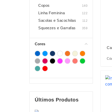
Copos
140
Linha Feminina
122
Sacolas e Sacochilas
112
Squeezes e Garrafas
359
Cores
Ca
Có
Últimos Produtos