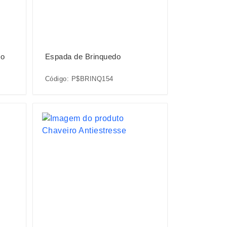
do
Espada de Brinquedo
Código: P$BRINQ154