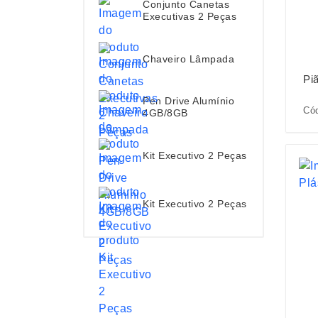
Conjunto Canetas
Executivas 2 Peças
Chaveiro Lâmpada
Pi
Pen Drive Alumínio
Có
4GB/8GB
Kit Executivo 2 Peças
Kit Executivo 2 Peças