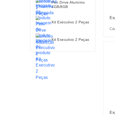
Pen Drive Alumínio
4GB/8GB
Ex
Kit Executivo 2 Peças
Cód
Kit Executivo 2 Peças
Ex