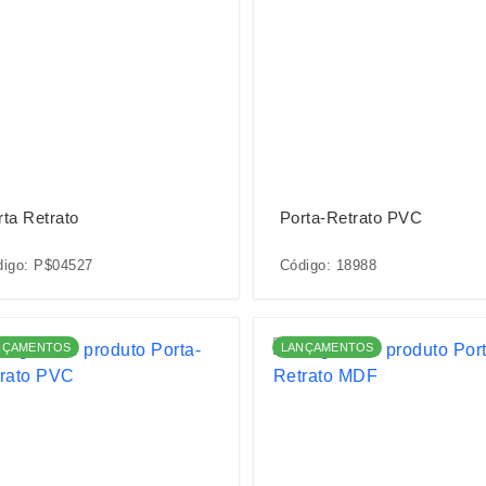
rta Retrato
Porta-Retrato PVC
digo: P$04527
Código: 18988
NÇAMENTOS
LANÇAMENTOS