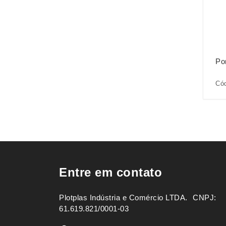
Po
Cód
Entre em contato
Plotplas Indústria e Comércio LTDA. ㅤㅤㅤ CNPJ:
61.619.821/0001-03