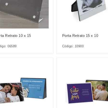
rta Retrato 10 x 15
Porta Retrato 15 x 10
igo: 06589
Código: 10900