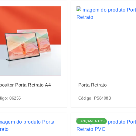
positor Porta Retrato A4
Porta Retrato
igo: 06255
Código: P$8408B
LANÇAMENTOS