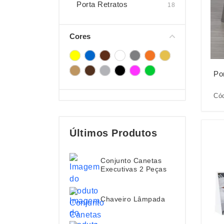
Porta Retratos
18
Cores
Po
Cód
Últimos Produtos
Conjunto Canetas
Executivas 2 Peças
Chaveiro Lâmpada