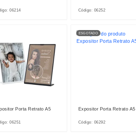
igo: 06214
Código: 06252
ESGOTADO
positor Porta Retrato A5
Expositor Porta Retrato A5
igo: 06251
Código: 06292