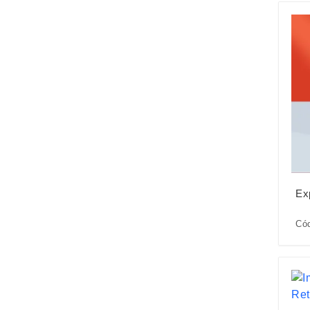
Ex
Cód