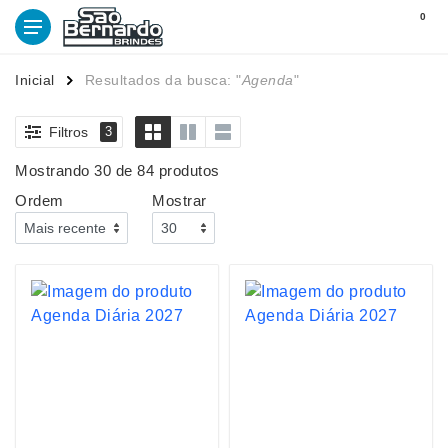
0
Inicial
Resultados da busca: "
Agenda
"
Filtros
3
Mostrando 30 de 84 produtos
Ordem
Mostrar